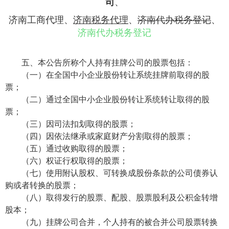
司
、
济南工商代理
、
济南税务代理
、
济南代办税务登记
、
济南代办税务登记
五、本公告所称个人持有挂牌公司的股票包括：
（一）在全国中小企业股份转让系统挂牌前取得的股
票；
（二）通过全国中小企业股份转让系统转让取得的股
票；
（三）因司法扣划取得的股票；
（四）因依法继承或家庭财产分割取得的股票；
（五）通过收购取得的股票；
（六）权证行权取得的股票；
（七）使用附认股权、可转换成股份条款的公司债券认
购或者转换的股票；
（八）取得发行的股票、配股、股票股利及公积金转增
股本；
（九）挂牌公司合并，个人持有的被合并公司股票转换