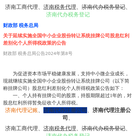
济南工商代理
、
济南税务代理
、
济南代办税务登记
、
济南代办税务登记
财政部 税务总局
关于延续实施全国中小企业股份转让系统挂牌公司股息红利
差别化个人所得税政策的公告
财政部 税务总局公告2024年第8号
为促进资本市场平稳健康发展，支持中小微企业成长，
现就继续实施全国中小企业股份转让系统挂牌公司（以下简
称挂牌公司）股息红利差别化个人所得税政策公告如下：
一、个人持有挂牌公司的股票，持股期限超过1年的，对
股息红利所得暂免征收个人所得税。
济南代理记账
、
济南代办注册公司
、
济南代理注册公
司
、
济南工商代理
、
济南税务代理
、
济南代办税务登记
、