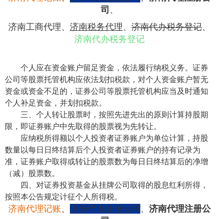
司
、
济南工商代理
、
济南税务代理
、
济南代办税务登记
、
济南代办税务登记
个人应在资金账户留足资金，依法履行纳税义务。证券
公司等股票托管机构应依法划扣税款，对个人资金账户暂无
资金或资金不足的，证券公司等股票托管机构应当及时通知
个人补足资金，并划扣税款。
三、个人转让股票时，按照先进先出的原则计算持股期
限，即证券账户中先取得的股票视为先转让。
应纳税所得额以个人投资者证券账户为单位计算，持股
数量以每日日终结算后个人投资者证券账户的持有记录为
准，证券账户取得或转让的股票数为每日日终结算后的净增
（减）股票数。
四、对证券投资基金从挂牌公司取得的股息红利所得，
按照本公告规定计征个人所得税。
济南代理记账
、
济南代办注册公司
、
济南代理注册公