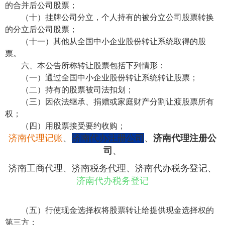
的合并后公司股票；
（十）挂牌公司分立，个人持有的被分立公司股票转换
的分立后公司股票；
（十一）其他从全国中小企业股份转让系统取得的股
票。
六、本公告所称转让股票包括下列情形：
（一）通过全国中小企业股份转让系统转让股票；
（二）持有的股票被司法扣划；
（三）因依法继承、捐赠或家庭财产分割让渡股票所有
权；
（四）用股票接受要约收购；
济南代理记账
、
济南代办注册公司
、
济南代理注册公
司
、
济南工商代理
、
济南税务代理
、
济南代办税务登记
、
济南代办税务登记
（五）行使现金选择权将股票转让给提供现金选择权的
第三方；