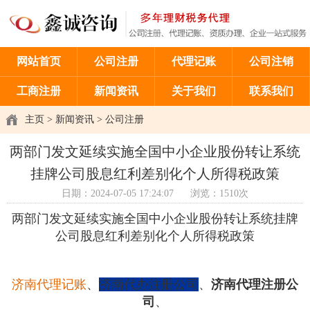
网站首页
公司注册
代理记账
公司注销
工商注册
新闻资讯
关于我们
联系我们
主页
>
新闻资讯
>
公司注册
两部门发文延续实施全国中小企业股份转让系统
挂牌公司股息红利差别化个人所得税政策
日期：2024-07-05 17:24:07
浏览：1510次
两部门发文延续实施全国中小企业股份转让系统挂牌
公司股息红利差别化个人所得税政策
济南代理记账
、
济南代办注册公司
、
济南代理注册公
司
、