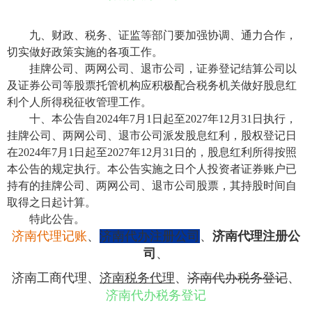
九、财政、税务、证监等部门要加强协调、通力合作，
切实做好政策实施的各项工作。
挂牌公司、两网公司、退市公司，证券登记结算公司以
及证券公司等股票托管机构应积极配合税务机关做好股息红
利个人所得税征收管理工作。
十、本公告自2024年7月1日起至2027年12月31日执行，
挂牌公司、两网公司、退市公司派发股息红利，股权登记日
在2024年7月1日起至2027年12月31日的，股息红利所得按照
本公告的规定执行。本公告实施之日个人投资者证券账户已
持有的挂牌公司、两网公司、退市公司股票，其持股时间自
取得之日起计算。
特此公告。
济南代理记账
、
济南代办注册公司
、
济南代理注册公
司
、
济南工商代理
、
济南税务代理
、
济南代办税务登记
、
济南代办税务登记