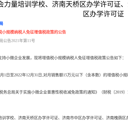
会力量培训学校、济南天桥区办学许可证、
区办学许可证
局
税小规模纳税人免征增值税政策的公告
公告2021年第11号
小微企业发展，现将增值税小规模纳税人免征增值税政策公告如下：
月1日至2022年12月31日,对月销售额15万元以下（含本数）的增值税
务总局关于实施小微企业普惠性税收减免政策的通知》（财税〔2019〕
。
培训学校、济南天桥区办学许可证、济南市中区办学许可证、济南槐荫区