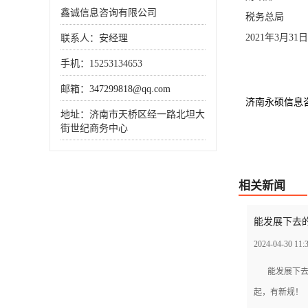
鑫诚信息咨询有限公司
税务总局
2021年3月31日
联系人：安经理
手机：15253134653
邮箱：
347299818@qq.com
济南永硕信息
地址：济南市天桥区经一路北坦大
街世纪商务中心
相关新闻
能发展下去的
2024-04-30 11:
能发展下去
起，有新规！（附