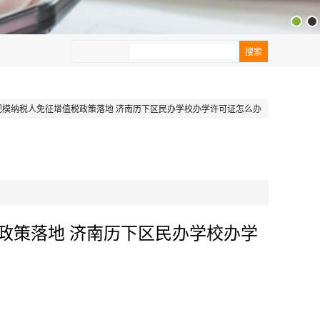
规模纳税人免征增值税政策落地 济南历下区民办学校办学许可证怎么办
政策落地 济南历下区民办学校办学