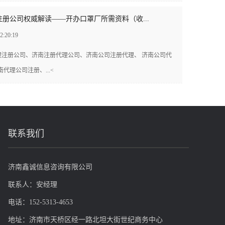
册公司权威解读——开办口罩厂所需资料（收...
2:20:19
理注册公司、济南注册代理公司、济南公司注册代理、 济南公司代
代理公司注册、...<
联系我们
济南鑫诚信息咨询有限公司
联系人：安经理
电话：152-5313-4653
地址：济南市天桥区经一路北坦大街世纪商务中心