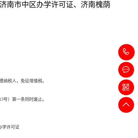
济南市中区办学许可证、济南槐荫
小规模纳税人，免征增值税。
13号）第一条同时废止。
办学许可证