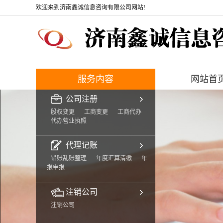
欢迎来到济南鑫诚信息咨询有限公司网站!
服务内容
网站首
公司注册
股权变更
工商变更
工商代办
代办营业执照
代理记账
错账乱账整理
年度汇算清缴
年
报申报
注销公司
注销公司